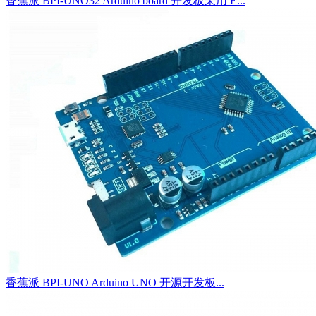
香蕉派 BPI-UNO32 Arduino board 开发板采用 E...
香蕉派 BPI-UNO Arduino UNO 开源开发板...