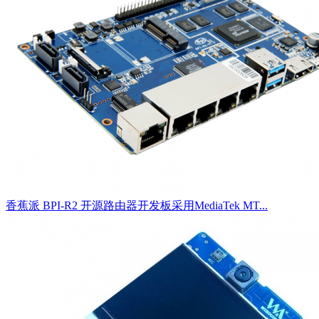
香蕉派 BPI-R2 开源路由器开发板采用MediaTek MT...