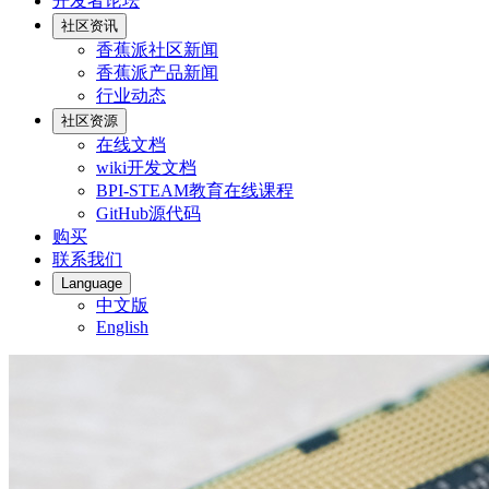
开发者论坛
社区资讯
香蕉派社区新闻
香蕉派产品新闻
行业动态
社区资源
在线文档
wiki开发文档
BPI-STEAM教育在线课程
GitHub源代码
购买
联系我们
Language
中文版
English