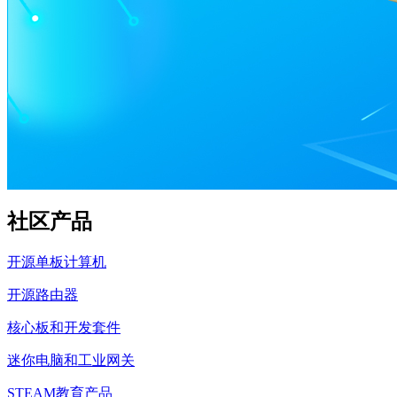
社区产品
开源单板计算机
开源路由器
核心板和开发套件
迷你电脑和工业网关
STEAM教育产品