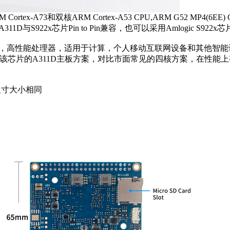
 Cortex-A73和双核ARM Cortex-A53 CPU,ARM G52 MP4(6
D与S922x芯片Pin to Pin兼容，也可以采用Amlogic S922x
2nm工艺低功耗，高性能处理器，适用于计算，个人移动互联网设备和其他智
 。采用了该芯片的A311D主板方案，对比市面常见的四核方案，在性
Pro的尺寸大小相同