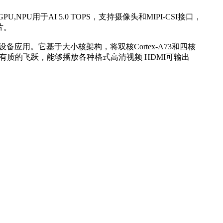
EE) GPU,NPU用于AI 5.0 TOPS，支持摄像头和MIPI-CSI接口，
芯片。
能设备应用。它基于大小核架构，将双核Cortex-A73和四核
能上有质的飞跃，能够播放各种格式高清视频 HDMI可输出