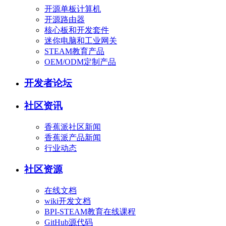
开源单板计算机
开源路由器
核心板和开发套件
迷你电脑和工业网关
STEAM教育产品
OEM/ODM定制产品
开发者论坛
社区资讯
香蕉派社区新闻
香蕉派产品新闻
行业动态
社区资源
在线文档
wiki开发文档
BPI-STEAM教育在线课程
GitHub源代码