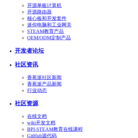
开源单板计算机
开源路由器
核心板和开发套件
迷你电脑和工业网关
STEAM教育产品
OEM/ODM定制产品
开发者论坛
社区资讯
香蕉派社区新闻
香蕉派产品新闻
行业动态
社区资源
在线文档
wiki开发文档
BPI-STEAM教育在线课程
GitHub源代码