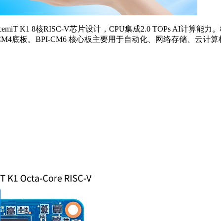
iT K1 8核RISC-V芯片设计，CPU集成2.0 TOPs AI计算能力。
 Pi CM4底板。BPI-CM6 核心板主要用于自动化、网络存储