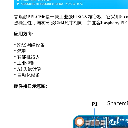
香蕉派BPI-CM6是一款工业级RISC-V核心板，它采用Spacem
强稳定性，与树莓派CM4尺寸相同，并兼容Raspberry
应用方向:
* NAS网络设备
* 笔电
* 智能机器人
* 工业控制
* AI 边缘计算
* 自动化设备
硬件接口示意图: