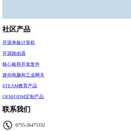
社区产品
开源单板计算机
开源路由器
核心板和开发套件
迷你电脑和工业网关
STEAM教育产品
OEM/ODM定制产品
联系我们
0755-26475332