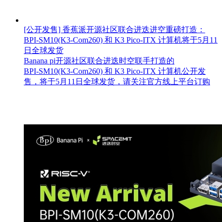
[公开发售] 香蕉派开源社区联合进迭进空重磅打造：
BPI‑SM10(K3-Com260) 和 K3 Pico‑ITX 计算机将于5月11
日全球发货
Banana pi开源社区联合进迭时空联手打造的
BPI‑SM10(K3-Com260) 和 K3 Pico‑ITX 计算机公开发
售，将于5月11日全球发货，请关注官方线上平台订购