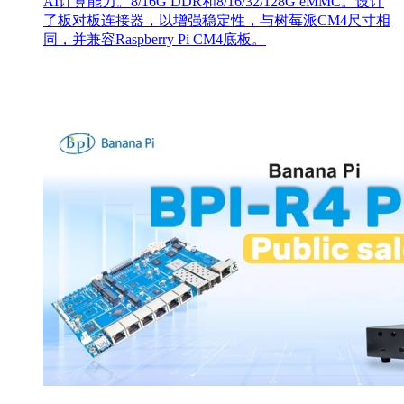
AI计算能力。8/16G DDR和8/16/32/128G eMMC。设计
了板对板连接器，以增强稳定性，与树莓派CM4尺寸相
同，并兼容Raspberry Pi CM4底板。