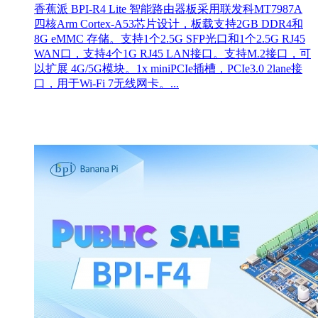
香蕉派 BPI-R4 Lite 智能路由器板采用联发科MT7987A
四核Arm Cortex-A53芯片设计，板载支持2GB DDR4和
8G eMMC 存储。支持1个2.5G SFP光口和1个2.5G RJ45
WAN口，支持4个1G RJ45 LAN接口。支持M.2接口，可
以扩展 4G/5G模块。1x miniPCIe插槽，PCIe3.0 2lane接
口，用于Wi-Fi 7无线网卡。...