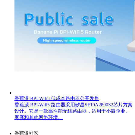
香蕉派 BPI-Wifi5 低成本路由器公开发售
香蕉派 BPI-Wifi5 路由器采用矽昌SF19A2890S2芯片方案
设计。它是一款高性能无线路由器，适用于小微企业、
家庭和其他网络环境。
香蕉派社区