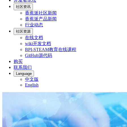
开发者论坛
社区资讯
香蕉派社区新闻
香蕉派产品新闻
行业动态
社区资源
在线文档
wiki开发文档
BPI-STEAM教育在线课程
GitHub源代码
购买
联系我们
Language
中文版
English