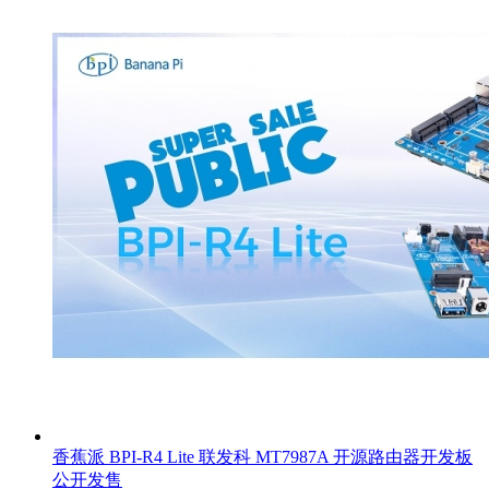
香蕉派 BPI-R4 Lite 联发科 MT7987A 开源路由器开发板
公开发售