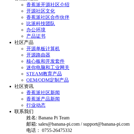
香蕉派开源社区介绍
开源社区文化
香蕉派社区合作伙伴
比派科技团队
办公环境
产品证书
社区产品
开源单板计算机
开源路由器
核心板和开发套件
迷你电脑和工业网关
STEAM教育产品
OEM/ODM定制产品
社区资讯
香蕉派社区新闻
香蕉派产品新闻
行业动态
联系我们
姓名: Banana Pi Team
邮箱: sales@banana-pi.com / support@banana-pi.com
电话： 0755-26475332