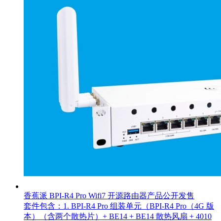
香蕉派 BPI-R4 Pro Wifi7 开源路由器产品公开发售
套件包含：1. BPI-R4 Pro 组装单元（BPI-R4 Pro（4G 版
本）（含两个散热片）+ BE14 + BE14 散热风扇 + 4010