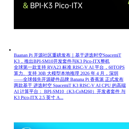
Baanan Pi 开源社区重磅发布｜基于进迭时空SpacemiT
K3，推出BPI‑SM10开发套件与K3 Pico‑ITX整机
全球第一款支持 RVA23 标准 RISC‑V AI 平台，60TOPS
算力、支持 30B 大模型本地推理 2026 年 4 月，深圳
——全球领先开源硬件品牌 Banana Pi 香蕉派 正式发布
两款基于 进迭时空 SpacemiT K3 RISC‑V AI CPU 的高端
AI 计算平台： BPI‑SM10（K3‑CoM260）开发者套件 与
K3 Pico‑ITX 2.5 英寸 A...