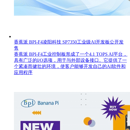
香蕉派 BPI-F4凌阳科技 SP7350工业级AI开发板公开发
售
香蕉派 BPI-F4工业控制板形成了一个4.1 TOPS AI平台，
具有广泛的I/O选项，用于与外部设备接口。它提供了一
个紧凑而健壮的环境，使客户能够开发自己的AI软件和
应用程序