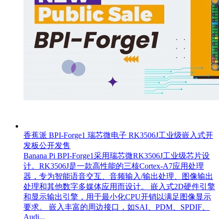
香蕉派 BPI-Forge1 瑞芯微电子 RK3506J工业级嵌入式开
发板公开发售
Banana Pi BPI-Forge1采用瑞芯微RK3506J工业级芯片设
计。RK3506J是一款高性能的三核Cortex-A7应用处理
器，专为智能语音交互、音频输入/输出处理、图像输出
处理和其他数字多媒体应用而设计。 嵌入式2D硬件引擎
和显示输出引擎，用于最小化CPU开销以满足图像显示
要求。 嵌入丰富的周边接口，如SAI、PDM、SPDIF、
Audi...