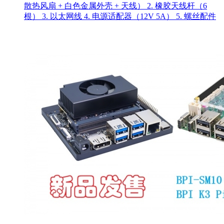
散热风扇 + 白色金属外壳 + 天线） 2. 橡胶天线杆（6
根） 3. 以太网线 4. 电源适配器（12V 5A） 5. 螺丝配件