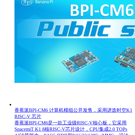
香蕉派BPI-CM6 计算机模组公开发售，采用进迭时空K1
RISC-V 芯片
香蕉派BPI-CM6是一款工业级RISC-V核心板，它采用
SpacemiT K1 8核RISC-V芯片设计，CPU集成2.0 TOPs