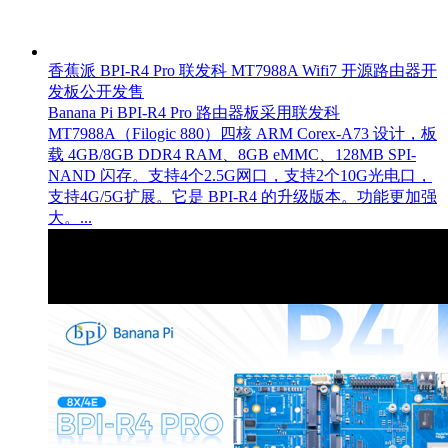
香蕉派 BPI-R4 Pro 联发科 MT7988A Wifi7 开源路由器开
发板公开发售
Banana Pi BPI-R4 Pro 路由器板采用联发科
MT7988A（Filogic 880）四核 ARM Corex-A73 设计，板
载 4GB/8GB DDR4 RAM、8GB eMMC、128MB SPI-
NAND 闪存。支持4个2.5G网口，支持2个10G光电口，
支持4G/5G扩展。它是 BPI-R4 的升级版本。功能更加强
大。...