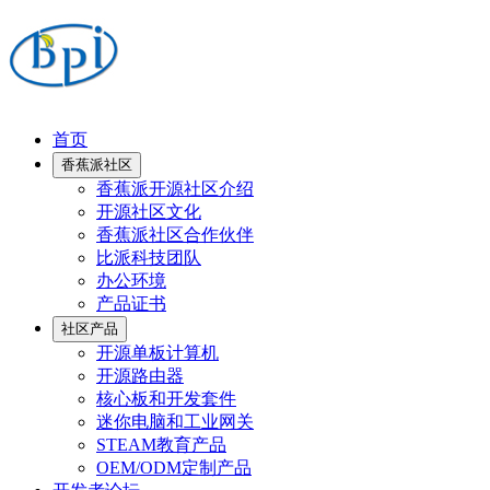
首页
香蕉派社区
香蕉派开源社区介绍
开源社区文化
香蕉派社区合作伙伴
比派科技团队
办公环境
产品证书
社区产品
开源单板计算机
开源路由器
核心板和开发套件
迷你电脑和工业网关
STEAM教育产品
OEM/ODM定制产品