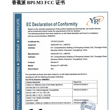
香蕉派 BPI-M3 FCC 证书