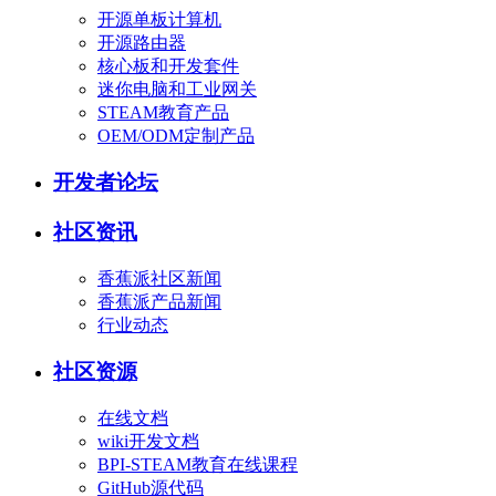
开源单板计算机
开源路由器
核心板和开发套件
迷你电脑和工业网关
STEAM教育产品
OEM/ODM定制产品
开发者论坛
社区资讯
香蕉派社区新闻
香蕉派产品新闻
行业动态
社区资源
在线文档
wiki开发文档
BPI-STEAM教育在线课程
GitHub源代码