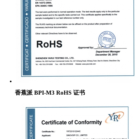
香蕉派 BPI-M3 RoHS 证书