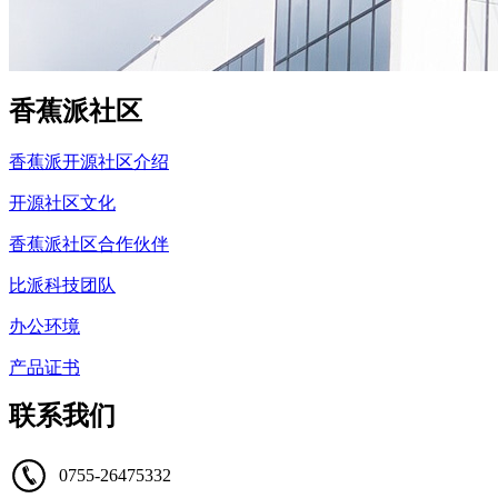
香蕉派社区
香蕉派开源社区介绍
开源社区文化
香蕉派社区合作伙伴
比派科技团队
办公环境
产品证书
联系我们
0755-26475332