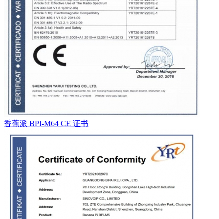
香蕉派 BPI-M64 CE 证书