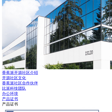
香蕉派开源社区介绍
开源社区文化
香蕉派社区合作伙伴
比派科技团队
办公环境
产品证书
产品证书