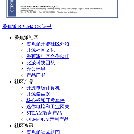
香蕉派 BPI-M4 CE 证书
香蕉派社区
香蕉派开源社区介绍
开源社区文化
香蕉派社区合作伙伴
比派科技团队
办公环境
产品证书
社区产品
开源单板计算机
开源路由器
核心板和开发套件
迷你电脑和工业网关
STEAM教育产品
OEM/ODM定制产品
社区资讯
香蕉派社区新闻