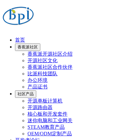
首页
香蕉派社区
香蕉派开源社区介绍
开源社区文化
香蕉派社区合作伙伴
比派科技团队
办公环境
产品证书
社区产品
开源单板计算机
开源路由器
核心板和开发套件
迷你电脑和工业网关
STEAM教育产品
OEM/ODM定制产品