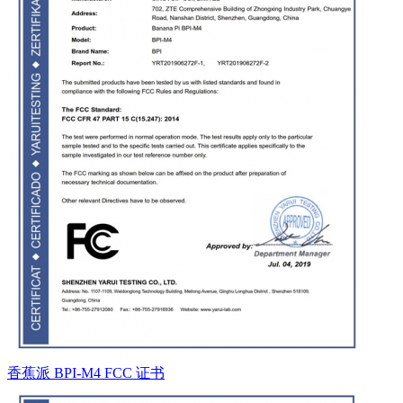
香蕉派 BPI-M4 FCC 证书