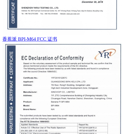
香蕉派 BPI-M64 FCC 证书