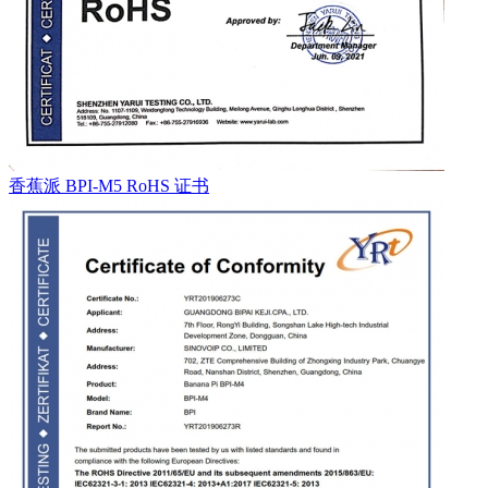
香蕉派 BPI-M5 RoHS 证书