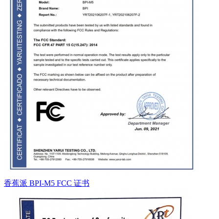
香蕉派 BPI-M5 FCC 证书