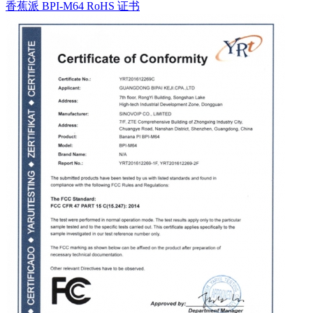
香蕉派 BPI-M64 RoHS 证书