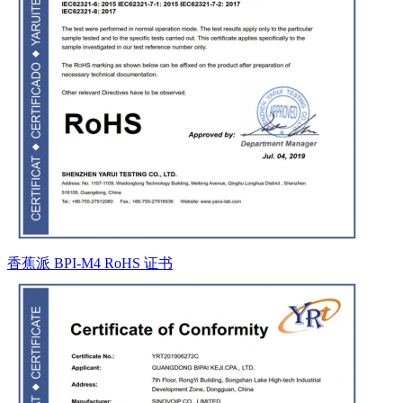
香蕉派 BPI-M4 RoHS 证书