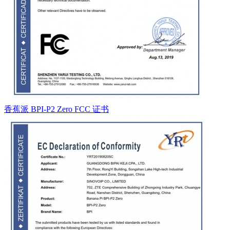
香蕉派 BPI-P2 Zero FCC 证书