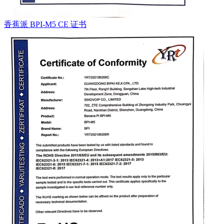
香蕉派 BPI-M5 CE 证书