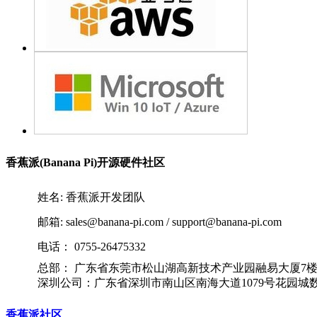
香蕉派(Banana Pi)开源硬件社区
姓名: 香蕉派开发团队
邮箱: sales@banana-pi.com / support@banana-pi.com
电话： 0755-26475332
总部： 广东省东莞市松山湖高新技术产业园融易大厦7
深圳公司：广东省深圳市南山区南海大道1079号花园城
香蕉派社区