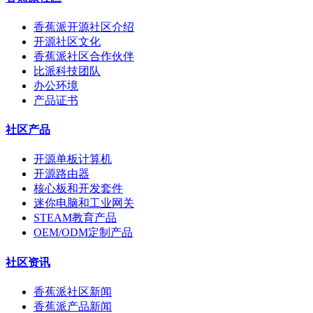
香蕉派开源社区介绍
开源社区文化
香蕉派社区合作伙伴
比派科技团队
办公环境
产品证书
社区产品
开源单板计算机
开源路由器
核心板和开发套件
迷你电脑和工业网关
STEAM教育产品
OEM/ODM定制产品
社区资讯
香蕉派社区新闻
香蕉派产品新闻