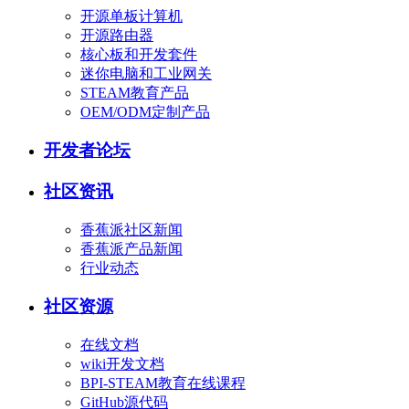
开源单板计算机
开源路由器
核心板和开发套件
迷你电脑和工业网关
STEAM教育产品
OEM/ODM定制产品
开发者论坛
社区资讯
香蕉派社区新闻
香蕉派产品新闻
行业动态
社区资源
在线文档
wiki开发文档
BPI-STEAM教育在线课程
GitHub源代码