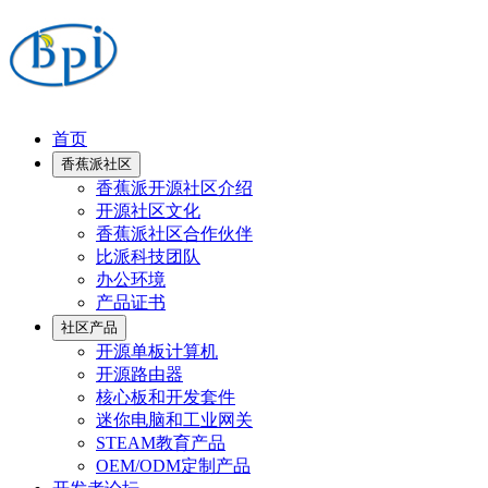
首页
香蕉派社区
香蕉派开源社区介绍
开源社区文化
香蕉派社区合作伙伴
比派科技团队
办公环境
产品证书
社区产品
开源单板计算机
开源路由器
核心板和开发套件
迷你电脑和工业网关
STEAM教育产品
OEM/ODM定制产品