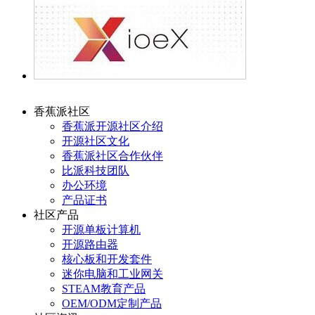
香蕉派社区
香蕉派开源社区介绍
开源社区文化
香蕉派社区合作伙伴
比派科技团队
办公环境
产品证书
社区产品
开源单板计算机
开源路由器
核心板和开发套件
迷你电脑和工业网关
STEAM教育产品
OEM/ODM定制产品