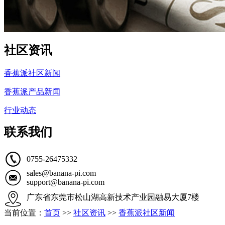
社区资讯
香蕉派社区新闻
香蕉派产品新闻
行业动态
联系我们
0755-26475332
sales@banana-pi.com
support@banana-pi.com
广东省东莞市松山湖高新技术产业园融易大厦7楼
当前位置：
首页
>>
社区资讯
>>
香蕉派社区新闻