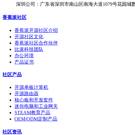
深圳公司：广东省深圳市南山区南海大道1079号花园城
香蕉派社区
香蕉派开源社区介绍
开源社区文化
香蕉派社区合作伙伴
比派科技团队
办公环境
产品证书
社区产品
开源单板计算机
开源路由器
核心板和开发套件
迷你电脑和工业网关
STEAM教育产品
OEM/ODM定制产品
社区资讯