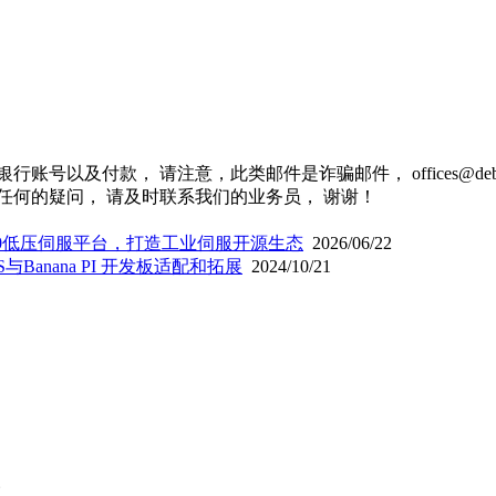
以及付款， 请注意，此类邮件是诈骗邮件， offices@debit
任何的疑问， 请及时联系我们的业务员， 谢谢！
VP10低压伺服平台，打造工业伺服开源生态
2026/06/22
与Banana PI 开发板适配和拓展
2024/10/21
楼