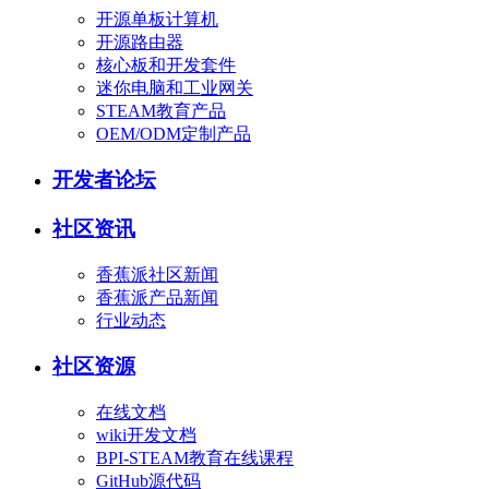
开源单板计算机
开源路由器
核心板和开发套件
迷你电脑和工业网关
STEAM教育产品
OEM/ODM定制产品
开发者论坛
社区资讯
香蕉派社区新闻
香蕉派产品新闻
行业动态
社区资源
在线文档
wiki开发文档
BPI-STEAM教育在线课程
GitHub源代码